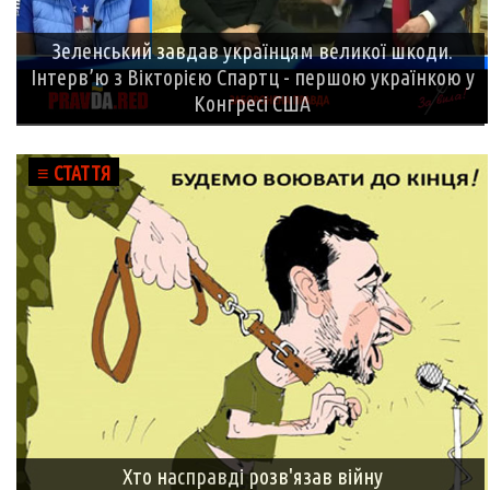
Зеленський завдав українцям великої шкоди.
Інтерв’ю з Вікторією Спартц - першою українкою у
Конгресі США
≡ СТАТТЯ
Хто насправді розв'язав війну