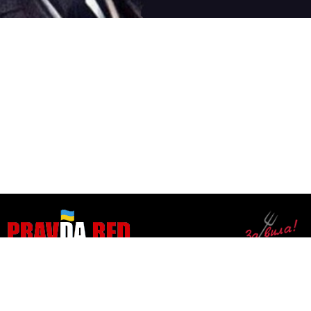
ЗАБОРОНЕНА ПРАВДА
●
●
●
ПУБЛІКАЦІЇ
ВIДЕО
АУДІО
БЛОГИ