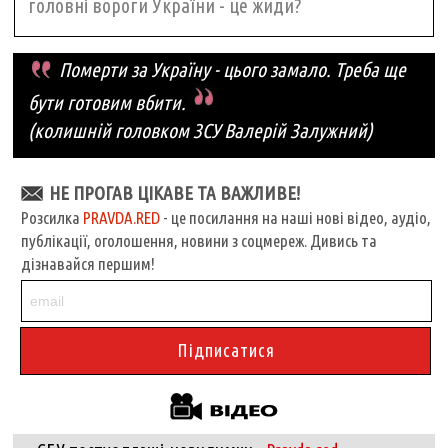
головні вороги України - це жиди?
Померти за Україну - цього замало. Треба ще
бути готовим вбити.
(колишній головком ЗСУ Валерій Залужний)
НЕ ПРОГАВ ЦІКАВЕ ТА ВАЖЛИВЕ!
Розсилка
PRAVDA.RED
- це посилання на наші нові відео, аудіо,
публікації, оголошення, новини з соцмереж. Дивись та
дізнавайся першим!