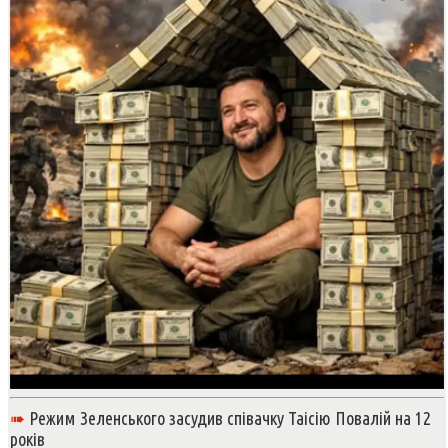
➠
Режим Зеленського засудив співачку Таісію Повалій на 12
років