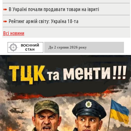
➠
В Україні почали продавати товари на івриті
➠
Рейтинг армій світу: Україна 18-та
Всі новини
До 2 серпня 2026 року