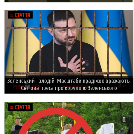
≡ СТАТТЯ
Зеленський - злодій. Масштаби крадіжок вражають.
Світова преса про корупцію Зеленського
≡ СТАТТЯ