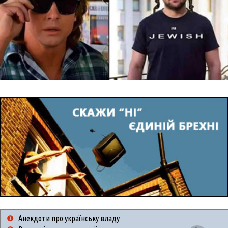
❶
Анекдоти про українську владу