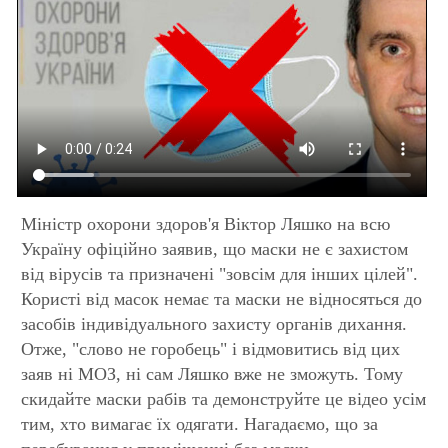
Міністр охорони здоров'я Віктор Ляшко на всю
Україну офіційно заявив, що маски не є захистом
від вірусів та призначені "зовсім для інших цілей".
Користі від масок немає та маски не відносяться до
засобів індивідуального захисту органів дихання.
Отже, "слово не горобець" і відмовитись від цих
заяв ні МОЗ, ні сам Ляшко вже не зможуть. Тому
скидайте маски рабів та демонструйте це відео усім
тим, хто вимагає їх одягати. Нагадаємо, що за