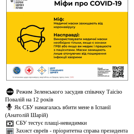
Режим Зеленського засудив співачку Таісію
Повалій на 12 років
Як СБУ намагалась вбити мене в Іспанії
(Анатолій Шарій)
СБУ тестує плащі-невидимки
Захист євреїв - пріоритетна справа президента