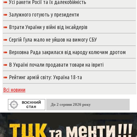
➠
Усі ракети Росії та їх далекобійність
➠
Залужного готують у президенти
➠
Втрати України у війні від інсайдерів
➠
Сергій Гула мало не уйшов на вимогу СБУ
➠
Верховна Рада закрилася від народу колючим дротом
➠
В Україні почали продавати товари на івриті
➠
Рейтинг армій світу: Україна 18-та
Всі новини
До 2 серпня 2026 року