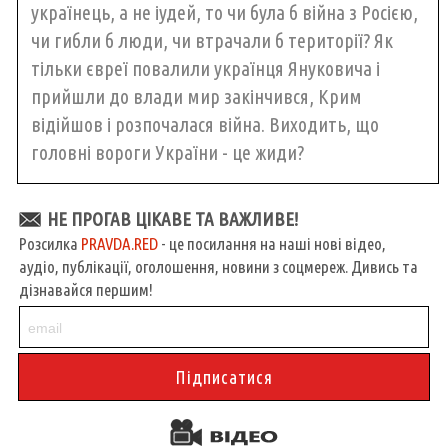
українець, а не іудей, то чи була б війна з Росією,
чи гибли б люди, чи втрачали б території? Як
тільки євреї повалили українця Януковича і
прийшли до влади мир закінчився, Крим
відійшов і розпочалася війна. Виходить, що
головні вороги України - це жиди?
НЕ ПРОГАВ ЦІКАВЕ ТА ВАЖЛИВЕ!
Розсилка
PRAVDA.RED
- це посилання на наші нові відео,
аудіо, публікації, оголошення, новини з соцмереж. Дивись та
дізнавайся першим!