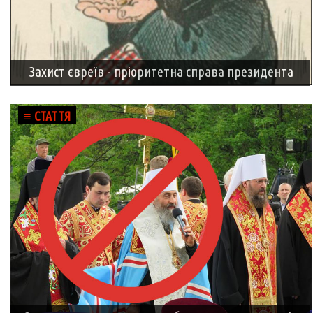
Захист євреїв - пріоритетна справа президента
≡ СТАТТЯ