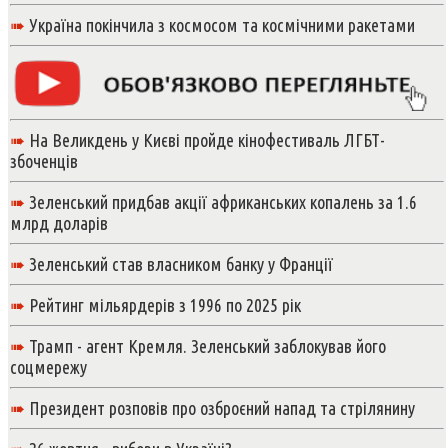
➠
Україна покінчила з космосом та космічними ракетами
➠
На Великдень у Києві пройде кінофестиваль ЛГБТ-
збоченців
➠
Зеленський придбав акції африканських копалень за 1.6
млрд доларів
➠
Зеленський став власником банку у Франції
➠
Рейтинг мільярдерів з 1996 по 2025 рік
➠
Трамп - агент Кремля. Зеленський заблокував його
соцмережу
➠
Президент розповів про озброєний напад та стрілянину