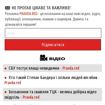
НЕ ПРОГАВ ЦІКАВЕ ТА ВАЖЛИВЕ!
Розсилка
PRAVDA.RED
- це посилання на наші нові відео, аудіо,
публікації, оголошення, новини з соцмереж. Дивись та
дізнавайся першим!
СБУ тестує плащі-невидимки
●
-
Pravda.red
Хто такий Степан Бандера і скільки людей він вбив
●
-
Pravda.red
Беззаконня та свавілля ТЦК - велика добірка відео
●
звідусіль
-
Pravda.red