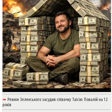
➠
Режим Зеленського засудив співачку Таісію Повалій на 12
років