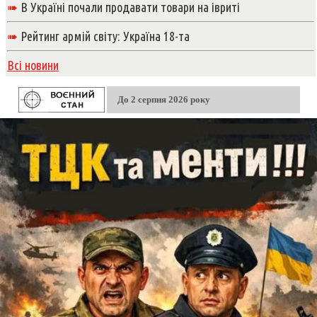
➠
В Україні почали продавати товари на івриті
➠
Рейтинг армій світу: Україна 18-та
Всі новини
До 2 серпня 2026 року