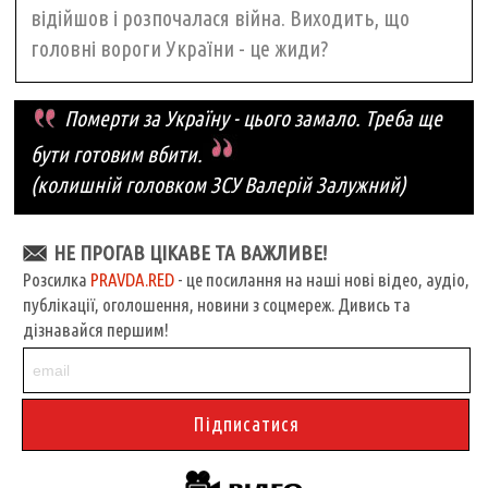
відійшов і розпочалася війна. Виходить, що
головні вороги України - це жиди?
Померти за Україну - цього замало. Треба ще
бути готовим вбити.
(колишній головком ЗСУ Валерій Залужний)
НЕ ПРОГАВ ЦІКАВЕ ТА ВАЖЛИВЕ!
Розсилка
PRAVDA.RED
- це посилання на наші нові відео, аудіо,
публікації, оголошення, новини з соцмереж. Дивись та
дізнавайся першим!