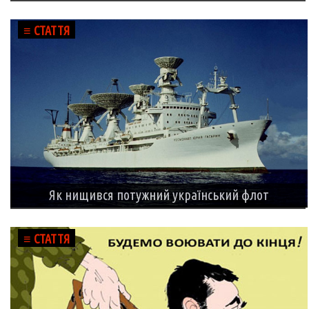
≡ СТАТТЯ
Як нищився потужний український флот
≡ СТАТТЯ