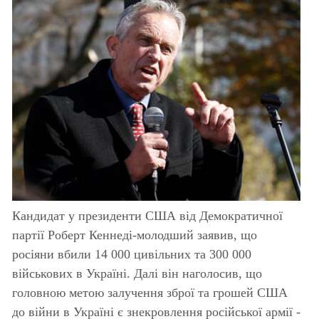
Кандидат у президенти США від Демократичної
партії Роберт Кеннеді-молодший заявив, що
росіяни вбили 14 000 цивільних та 300 000
військових в Україні. Далі він наголосив, що
головною метою залучення зброї та грошей США
до війни в Україні є знекровлення російської армії -