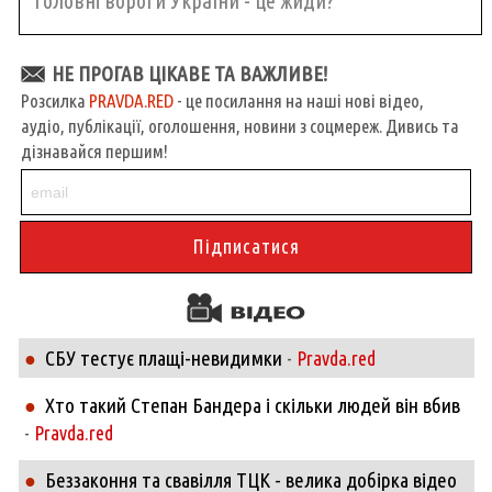
головні вороги України - це жиди?
НЕ ПРОГАВ ЦІКАВЕ ТА ВАЖЛИВЕ!
Розсилка
PRAVDA.RED
- це посилання на наші нові відео,
аудіо, публікації, оголошення, новини з соцмереж. Дивись та
дізнавайся першим!
СБУ тестує плащі-невидимки
●
-
Pravda.red
Хто такий Степан Бандера і скільки людей він вбив
●
-
Pravda.red
Беззаконня та свавілля ТЦК - велика добірка відео
●