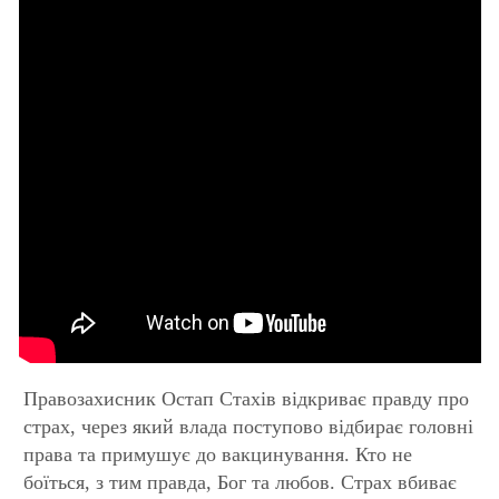
Правозахисник Остап Стахів відкриває правду про
страх, через який влада поступово відбирає головні
права та примушує до вакцинування. Кто не
боїться, з тим правда, Бог та любов. Страх вбиває