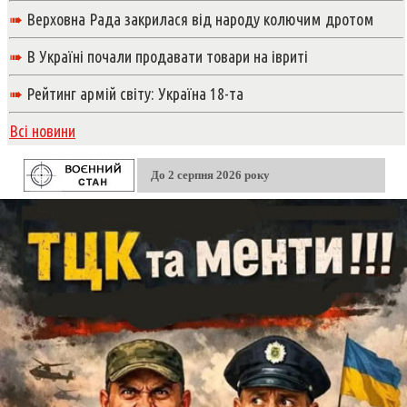
➠
Верховна Рада закрилася від народу колючим дротом
➠
В Україні почали продавати товари на івриті
➠
Рейтинг армій світу: Україна 18-та
Всі новини
До 2 серпня 2026 року