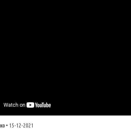
• 15-12-2021
нко