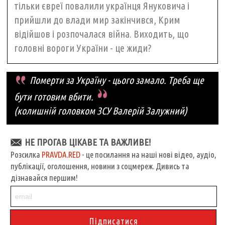
тільки євреї повалили українця Януковича і
прийшли до влади мир закінчився, Крим
відійшов і розпочалася війна. Виходить, що
головні вороги України - це жиди?
Померти за Україну - цього замало. Треба ще
бути готовим вбити.
(колишній головком ЗСУ Валерій Залужний)
НЕ ПРОГАВ ЦІКАВЕ ТА ВАЖЛИВЕ!
Розсилка
PRAVDA.RED
- це посилання на наші нові відео, аудіо,
публікації, оголошення, новини з соцмереж. Дивись та
дізнавайся першим!