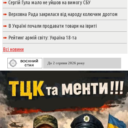
➠
Сергій Гула мало не уйшов на вимогу СБУ
➠
Верховна Рада закрилася від народу колючим дротом
➠
В Україні почали продавати товари на івриті
➠
Рейтинг армій світу: Україна 18-та
Всі новини
До 2 серпня 2026 року