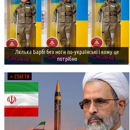
Лялька Барбі без ноги по-українські і кому це
потрібно
≡ СТАТТЯ