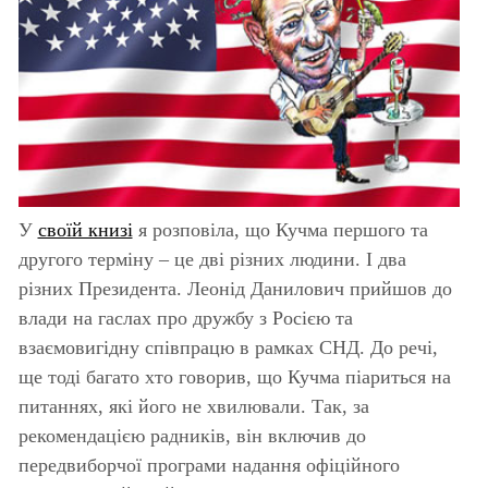
У
своїй книзі
я розповіла, що Кучма першого та
другого терміну – це дві різних людини. І два
різних Президента. Леонід Данилович прийшов до
влади на гаслах про дружбу з Росією та
взаємовигідну співпрацю в рамках СНД. До речі,
ще тоді багато хто говорив, що Кучма піариться на
питаннях, які його не хвилювали. Так, за
рекомендацією радників, він включив до
передвиборчої програми надання офіційного